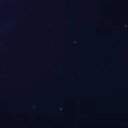
冶金设备室办公室
参加开云体育-开云(中国)一站式
查看更多
服务官方网站运动……
事业部和分公司