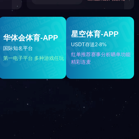
钢厂区正门内
723692
 mocnoi.com
国)体育官方网站-AC Milan
乐鱼·官方版网站登录入口-乐鱼leyu(中国)
米兰登录官网-