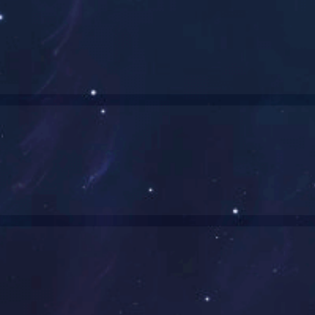
拥有甲级测绘资质，能够为客户提供控制、地形、市政工程、建筑工程、精密工程、线
变测量等多项测量业务。
荣誉一览表
获奖名称
辽化地区总图和地下管网数字化动态管理系统
开云体育-开云(中国)一站式服务官方网站厂区数字正摄影像图及三维可视地理信息