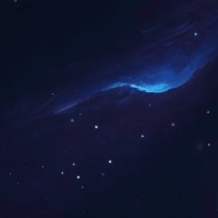
承揽
序号
1
2
3
4
5
6
7
8