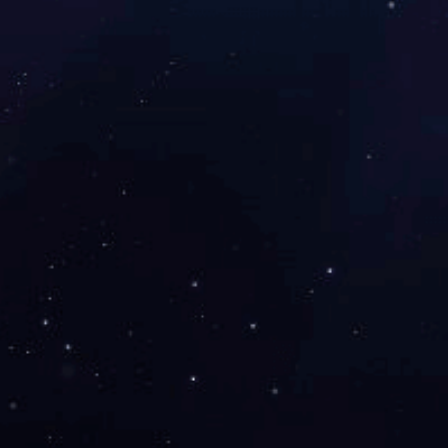
上
下
公司概况
开云体育
开云体育
公司简介
公司画册
公司要闻
总经理致辞
公司宣传片
媒体报道
战略目标
工作理念
项目公示
组织机构
公司风采
行业分析
工作团队
人文环境
荣誉资质
事业部和分公司