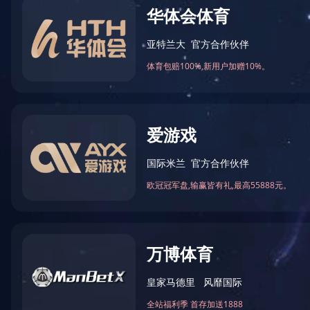
冶金工程技术
节能环保技术
城市服务
勘测及岩土工程
智能制造
我院
案例展示
测、形
获得
关于我们
地址：中国辽宁省鞍山市鞍钢厂区正门内
邮编：114021
序号
服务热线：0412-6726187 6723692
传真：0412-6725997
1
2