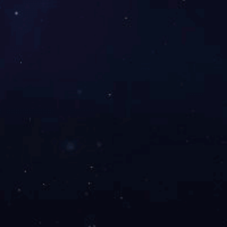
一篇：
地质
一篇：
最后一页
地址：中国辽宁省鞍山市鞍
业务模式
技术能力
邮编：114021
总体介绍
技术能力概况
服务热线：0412-6726187 6723
设计咨询
冶金工程技术
传真：0412-6725997
工程总承包
节能环保技术
合同能源管理服务
城市服务
工程监理
勘测及岩土工程
智能制造
案例展示
copyright 2014 all rights reseved prwered by m