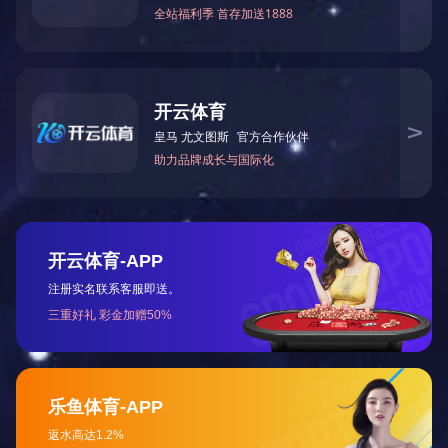
公司要闻
媒体报道
院庆70年
行业分析
开云体育
鞍钢工程技术公司总承包建设的本溪北营钢铁（集团）股
12
份有限公司能...
30
近日，由鞍钢工程技术公司总承包建设的本溪北营钢铁（集
团）股份有限公司能源总厂220KV输变电工程EP...
鞍钢工程技术公司总承包建设的鲅鱼圈钢铁分公司厚板部
12
5500产线轧机...
24
近日，鞍钢工程技术公司总承包的鲅鱼圈钢铁分公司厚板部
5500产线轧机一二级系统升级改造项目，热负...
鞍钢工程技术公司荣获 2025碳达峰碳中和创新成果特等
12
奖
05