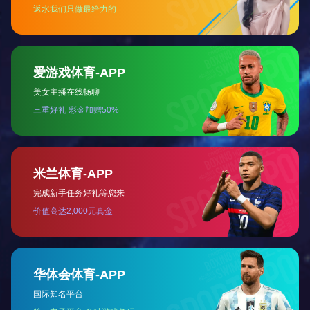
日前，中国设备管理协会在2025碳达峰碳中和发展大会上发
布2025碳达峰碳中和创新成果名单，开云体育-开云(中国)一站式
服务官方网站...
查看更多
开云体育
开云体育-开云(中国)一站式服务
工程技术公司举行……
官方网站工程技术……