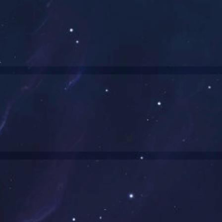
来源： 浏览：
时间：2025-09-30 11:45
29日，由鞍钢工程技术公司总承包建设的鞍钢广州汽车钢二期镀锌线项目（以下简称
参战各单位的共同努力下热负荷试车成功，以实际行动向祖国76周年华诞献礼。这一里
网站在高端汽车用钢领域核心优势得到进一步巩固，也彰显了鞍钢工程技术公司在高