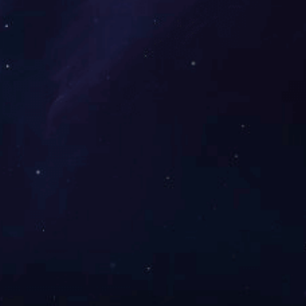
队始终将 “质量精品” 理念贯穿建设全程，依托 “轻筑系统” 智慧工地管理平台全
“质量档案”，切实保障高端汽车钢产品的品质硬实力，为项目热负荷试车成功筑牢质量
未来，鞍钢工程技术公司将持续发挥在冷轧领域高端镀锌线产品的核心技术优势和10
色化”的引领性技术产品和系统解决方案，不断提升在高端镀锌领域的核心竞争力和
发展格局贡献鞍钢工程技术力量！
一篇：
开云体育-开云(中国)一站式服务官方网站 两项创新成果入选辽宁省智能建造新
一篇：
鞍钢工程技术公司荣获 2025碳达峰碳中和创新成果特等奖
地址：中国辽宁省鞍山市鞍
业务模式
技术能力
邮编：114021
总体介绍
技术能力概况
服务热线：0412-6726187 6723
设计咨询
冶金工程技术
传真：0412-6725997