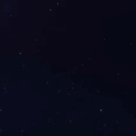
流程质量追溯体系，为每批材料、每道工序、每台设备建立
根基。
余套工程建设经验优势，打造更具“高端化、智能
品牌影响力，为推动钢铁行业高质量发展、构建钢铁领
技术新产品创新应用案例
钢厂区正门内
692