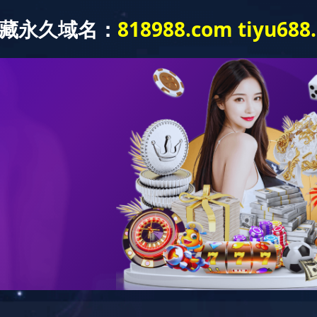
A
育
开云体育
业务模式
技术能力
册
公司要闻
总体介绍
技术能力概况
片
媒体报道
设计咨询
冶金工程技术
念
项目公示
工程总承包
节能环保技术
采
行业分析
合同能源管理服务
城市服务
境
工程监理
勘测及岩土工程
智能制造
案例展示
现在的位置：
开云体育
>
开云体育
>
公司要闻
> 正文
国庆献礼 | 鞍钢广州汽车钢二期镀锌线项