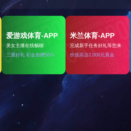
期镀锌线项目是开云体育-开云(中国)一站式服务官方网站认真贯彻习近平总书记在
讲话精神，加速推动制造业“高端化、智能化、绿色化”在鞍钢具体实践的重要举措，
旗舰的战略性重点项目，对开云体育-开云(中国)一站式服务官方网站拓展高端市场
期镀锌线项目建设内容主要包括：新建1条年产40万吨专业化汽车外板热镀锌机组
系统等。在该项目的规划、设计和建设过程中，鞍钢工程技术公司将广州一期镀锌线
结合，以科学策划和精心组织确保项目高标准、高质量、高效率实施。项目应用多项行
源利用效率；配备空气氮气两用型气刀，满足多样化生产需求；将大数据智能化技术
节，实现生产管理的精准化与高效化；同时引入 4 套机器人系统，有效减少劳动定
目达成行业先进指标。
队使用BIM数字化设计方法，依托自主知识产权的“知创云”协同设计云平台，借
专业信息互通共享，最大化避免现场返工，为项目工期管控与成本控制提供了坚实保
线为目标，克服影响项目建设自然条件，突破热试关键节点仅用时12个月，比计划工