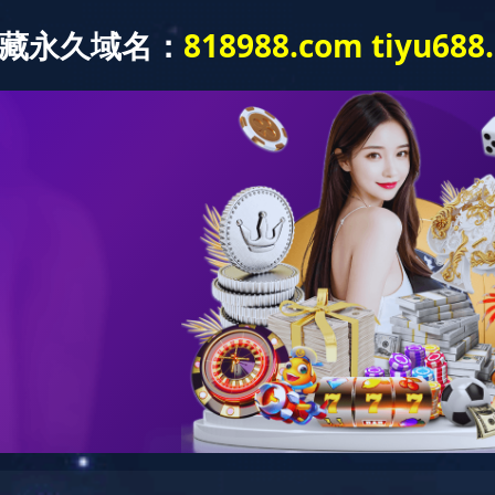
A
育
开云体育
业务模式
技术能力
册
公司要闻
总体介绍
技术能力概况
片
媒体报道
设计咨询
冶金工程技术
念
项目公示
工程总承包
节能环保技术
采
行业分析
合同能源管理服务
城市服务
境
工程监理
勘测及岩土工程
智能制造
案例展示
现在的位置：
开云体育
>
开云体育
>
公司要闻
> 正文
宁钢260㎡烧结机项目主控楼