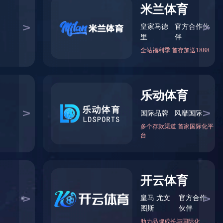
2020-11-09 08:14:59
楼封顶
㎡烧结机项目主控楼顺利封顶，该项目主要建
奠定了基础。