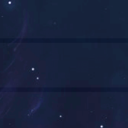
来源：开云体育-开云(中国)一站式服务官方网站 浏览：
时间：
宁钢260㎡烧结机项目主控
20年11月8日10点58分，由工程技术公司总承包的宁钢260
封顶，标志着土建施工进入冲刺阶段，同时也为项目按计划投产