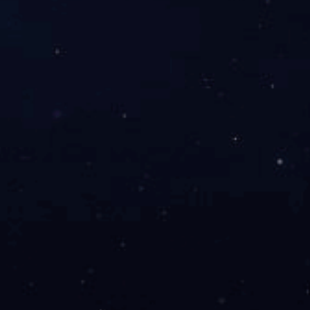
式举行
钢厂区正门内
692
ocnoi.com