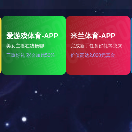
260㎡烧结机项目是工程技术公司在烧结领域首次以总承包模
投产目标，在公司领导和多部门的大力支持下，项目部和项目设
术公司“特别能吃苦、特别能战斗”的精神，在方案优化、设计
队的加班加点、通力合作，在一个半月内完成了主要建筑物封顶