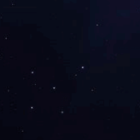
上
下
公司概况
开云体育
开云体育
公司简介
公司画册
公司要闻
总经理致辞
公司宣传片
媒体报道
战略目标
工作理念
项目公示
组织机构
公司风采
行业分析
工作团队
人文环境
荣誉资质
事业部和分公司