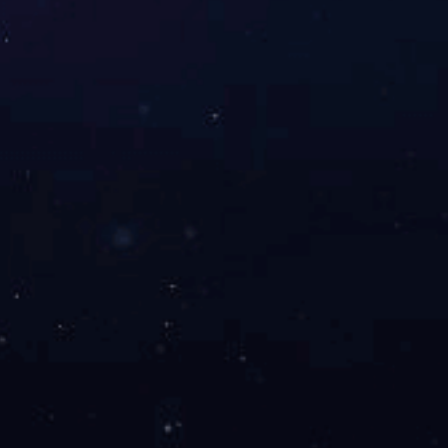
一篇：
热烈庆祝 中华人民共和国成立71周年
一篇：
开云体育-开云(中国)一站式服务官方网站 混合所有制改革项目增资扩股签约仪
地址：中国辽宁省鞍山市鞍
业务模式
技术能力
邮编：114021
总体介绍
技术能力概况
服务热线：0412-6726187 6723
设计咨询
冶金工程技术
传真：0412-6725997
工程总承包
节能环保技术
合同能源管理服务
城市服务
工程监理
勘测及岩土工程
智能制造
案例展示
copyright 2014 all rights reseved prwered by m