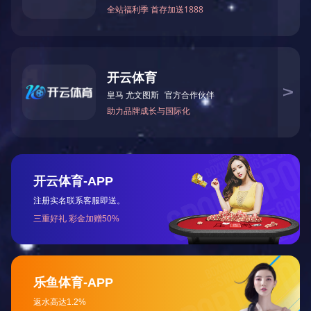
公司要闻
媒体报道
院庆70年
行业分析
开云体育
鞍钢工程技术公司总承包建设的本溪北营钢铁（集团）股
12
份有限公司能...
30
近日，由鞍钢工程技术公司总承包建设的本溪北营钢铁（集
团）股份有限公司能源总厂220KV输变电工程EP...
鞍钢工程技术公司总承包建设的鲅鱼圈钢铁分公司厚板部
12
5500产线轧机...
24
近日，鞍钢工程技术公司总承包的鲅鱼圈钢铁分公司厚板部
5500产线轧机一二级系统升级改造项目，热负...
鞍钢工程技术公司荣获 2025碳达峰碳中和创新成果特等
12
奖
05