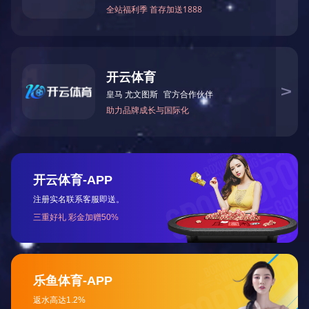
公司要闻
媒体报道
院庆70年
行业分析
开云体育
鞍钢工程技术公司总承包建设的本溪北营钢铁（集团）股
12
份有限公司能...
30
近日，由鞍钢工程技术公司总承包建设的本溪北营钢铁（集
团）股份有限公司能源总厂220KV输变电工程EP...
鞍钢工程技术公司总承包建设的鲅鱼圈钢铁分公司厚板部
12
5500产线轧机...
24
近日，鞍钢工程技术公司总承包的鲅鱼圈钢铁分公司厚板部
5500产线轧机一二级系统升级改造项目，热负...
鞍钢工程技术公司荣获 2025碳达峰碳中和创新成果特等
12
奖
05