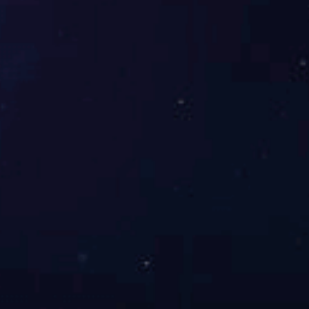
冶金设备室办公室
参加开云体育-开云(中国)一站式
查看更多
服务官方网站运动……
事业部和分公司