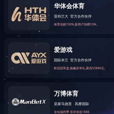
媒体报道
6月4
项目公示
官方网
行业分析
·
鞍钢
关于我们
地址：中国辽宁省鞍山市鞍钢厂区正门内
·
今年
邮编：114021
服务热线：0412-6726187 6723692
·
工程技
传真：0412-6725997
·
工程
·
喜讯
·
开云
·
宁钢2
·
热烈庆
·
戴志