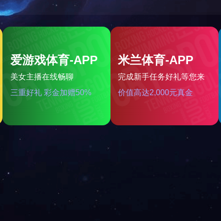
家港撑起一片“鞍钢蓝” ——记鞍钢工程发展公司工程技术公司沙钢烧结机烟气脱硫脱
101条
上一页
1
2
3
4
5
6
7
地址：中国辽宁省鞍山市鞍
业务模式
技术能力
邮编：114021
总体介绍
技术能力概况
服务热线：0412-6726187 6723
设计咨询
冶金工程技术
传真：0412-6725997
工程总承包
节能环保技术
合同能源管理服务
城市服务
工程监理
勘测及岩土工程
智能制造
案例展示
copyright 2014 all rights reseved prwered by m