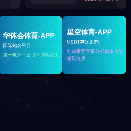
2020-07-13 13:59:18
硝项目团队
8
9
10
下一页
钢厂区正门内
692
ocnoi.com