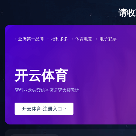
开云体育
开云体育-开云(中
公司概况
开云体
公司简介
公司画
国)一站式服务官方
总经理致辞
公司宣传
网站
战略目标
工作理
组织机构
公司风
工作团队
人文环
荣誉资质
事业部和分公司
开云体育
News_Center
您
公司要闻